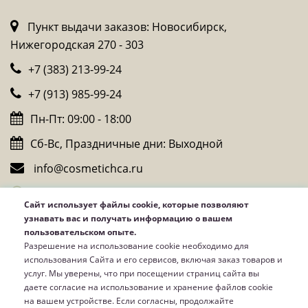
Пункт выдачи заказов: Новосибирск,
Нижегородская 270 - 303
+7 (383) 213-99-24
+7 (913) 985-99-24
Пн-Пт: 09:00 - 18:00
Сб-Вс, Праздничные дни: Выходной
info@cosmetichca.ru
Whatsapp
Сайт использует файлы cookie, которые позволяют
Telegram
узнавать вас и получать информацию о вашем
пользовательском опыте.
Viber
Разрешение на использование cookie необходимо для
использования Сайта и его сервисов, включая заказ товаров и
услуг. Мы уверены, что при посещении страниц сайта вы
даете согласие на использование и хранение файлов cookie
на вашем устройстве. Если согласны, продолжайте