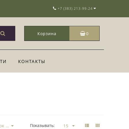
+7 (383) 213-99-24
Корзина
0
ТИ
КОНТАКТЫ
Показывать: