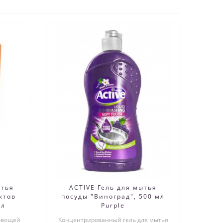
ытья
ACTIVE Гель для мытья
ктов
посуды "Виноград", 500 мл
мл
Purple
 овощей
Концентрированный гель для мытья