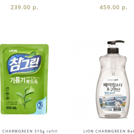
остатко..
..
239.00 р.
459.00 р.
N CHARMGREEN 310g refill
LION CHARMGREEN Ba