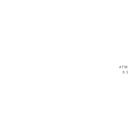
ATM
0.