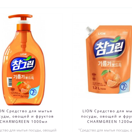
ON Средство для мытья
LION Средство для м
суды, овощей и фруктов
посуды, овощей и фру
CHARMGREEN 1000мл
CHARMGREEN 1200
дство для мытья посуды, овощей
"Средство для мытья посуды,