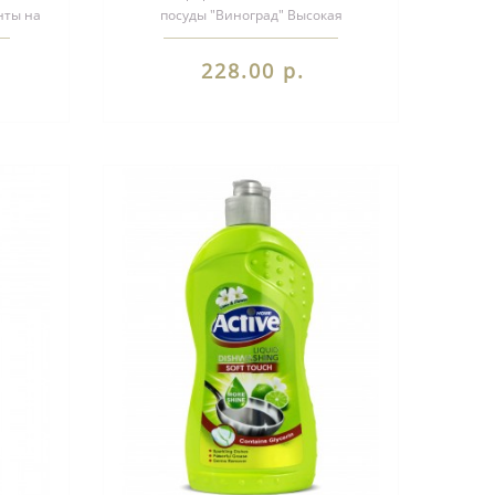
нты на
посуды "Виноград" Высокая
концентрация активного вещества
Содержит ..
228.00 р.