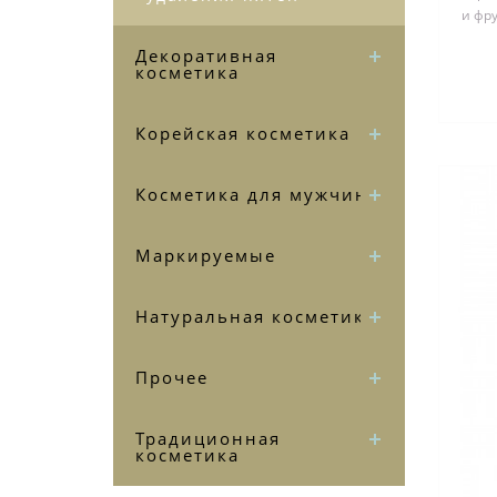
и фру
з
Декоративная
косметика
Корейская косметика
Косметика для мужчин
Маркируемые
Натуральная косметика
Прочее
Традиционная
косметика