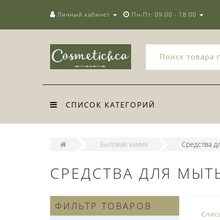
Личный кабинет
Пн-Пт: 09:00 - 18:00
СПИСОК КАТЕГОРИЙ
Бытовая химия
Средства д
СРЕДСТВА ДЛЯ МЫТ
ФИЛЬТР ТОВАРОВ
Спис