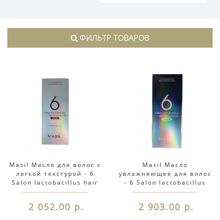
ФИЛЬТР ТОВАРОВ
Masil Масло для волос с
Masil Масло
легкой текстурой - 6
увлажняющее для волос
Salon lactobacillus hair
- 6 Salon lactobacillus
perfume oil light, 66 мл
hair perfume oil
moisture, 66 мл
2 052.00 р.
2 903.00 р.