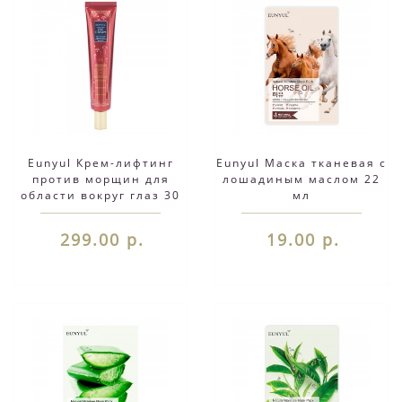
Eunyul Крем-лифтинг
Eunyul Маска тканевая с
против морщин для
лошадиным маслом 22
области вокруг глаз 30
мл
мл
299.00 р.
19.00 р.