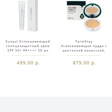
Eunyul Успокаивающий
FarmStay
солнцезащитный крем
Успокаивающая пудра с
SPF 50+ PA++++ 50 мл
центеллой азиатской,
13г
499.00 р.
879.00 р.