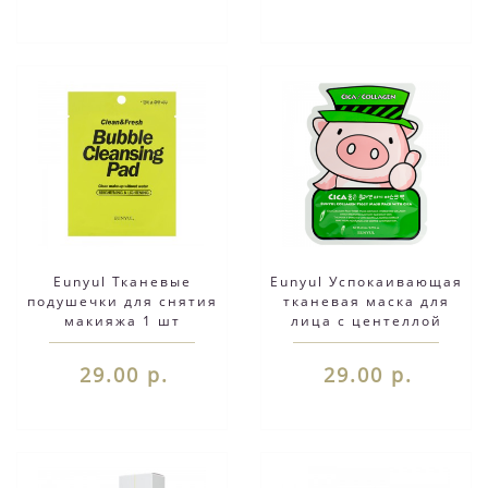
Eunyul Тканевые
Eunyul Успокаивающая
подушечки для снятия
тканевая маска для
макияжа 1 шт
лица с центеллой
азиатской, 23мл
29.00 р.
29.00 р.