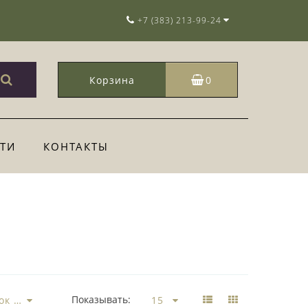
+7 (383) 213-99-24
Корзина
0
ТИ
КОНТАКТЫ
Показывать: