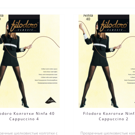
lodoro Колготки Ninfa 40
Filodoro Колготки Ninf
Cappuccino 4
Cappuccino 2
рачные шелковистые колготки с
Прозрачные шелковистые кол