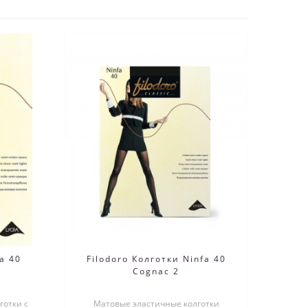
a 40
Filodoro Колготки Ninfa 40
Cognac 2
готки с
Матовые эластичные колготки