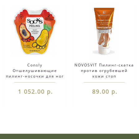
Consly
NOVOSVIT Пилинг-скатка
Отшелушивающие
против огрубевшей
пилинг-носочки для ног
кожи стоп
Silky Wonder с
"Кератолитик" 75 мл
экстрактами папайи и
1 052.00 р.
89.00 р.
ананаса, 40 г.