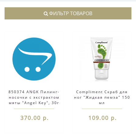
ФИЛЬТР ТОВАРОВ
850374 ANGK Пилинг-
Compliment Скраб для
носочки с экстрактом
ног "Жидкая пемза" 150
мяты "Angel Key", 30г
мл
370.00 р.
109.00 р.