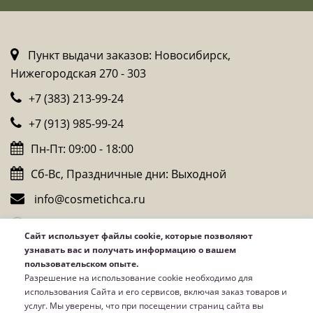
Пункт выдачи заказов: Новосибирск,
Нижегородская 270 - 303
+7 (383) 213-99-24
+7 (913) 985-99-24
Пн-Пт: 09:00 - 18:00
Сб-Вс, Праздничные дни: Выходной
info@cosmetichca.ru
Whatsapp
Сайт использует файлы cookie, которые позволяют
Telegram
узнавать вас и получать информацию о вашем
пользовательском опыте.
Viber
Разрешение на использование cookie необходимо для
использования Сайта и его сервисов, включая заказ товаров и
услуг. Мы уверены, что при посещении страниц сайта вы