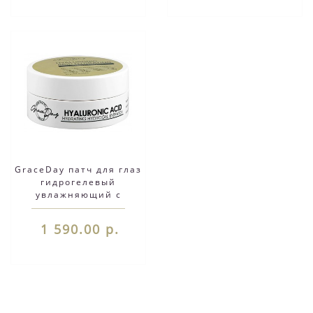
GraceDay патч для глаз
гидрогелевый
увлажняющий с
гиалуроновой кислотой
90 г.
1 590.00 р.