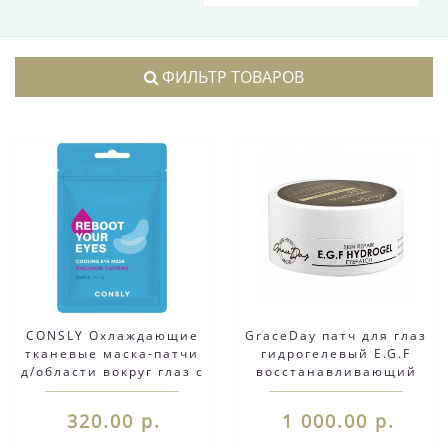
ФИЛЬТР ТОВАРОВ
CONSLY Охлаждающие
GraceDay патч для глаз
тканевые маска-патчи
гидрогелевый E.G.F
д/области вокруг глаз с
восстанавливающий
кофеином,гиалур.кислот.,
30 шт.
320.00 р.
1 000.00 р.