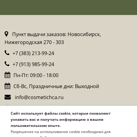
Пункт выдачи заказов: Новосибирск,
Нижегородская 270 - 303
+7 (383) 213-99-24
+7 (913) 985-99-24
Пн-Пт: 09:00 - 18:00
Сб-Вс, Праздничные дни: Выходной
info@cosmetichca.ru
Whatsapp
Сайт использует файлы cookie, которые позволяют
Telegram
узнавать вас и получать информацию о вашем
пользовательском опыте.
Viber
Разрешение на использование cookie необходимо для