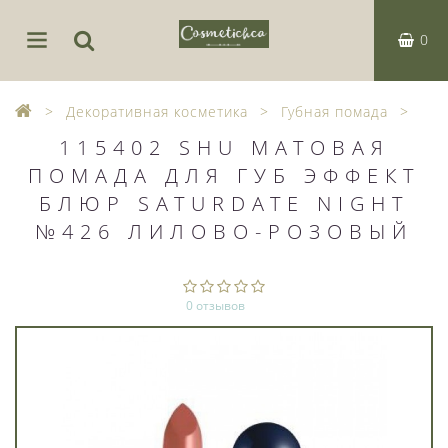
0
Декоративная косметика
Губная помада
115402 SHU МАТОВАЯ
ПОМАДА ДЛЯ ГУБ ЭФФЕКТ
БЛЮР SATURDATE NIGHT
№426 ЛИЛОВО-РОЗОВЫЙ
0 отзывов