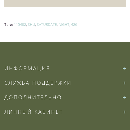
Теги:
115402
,
SHU
,
SATURDATE
,
NIGHT
,
426
ИНФОРМАЦИЯ
СЛУЖБА ПОДДЕРЖКИ
ДОПОЛНИТЕЛЬНО
ЛИЧНЫЙ КАБИНЕТ