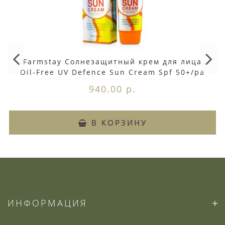
Farmstay Солнезащитный крем для лица
Oil-Free UV Defence Sun Cream Spf 50+/pa
+++ 70 мл (до 03.27)
940.00 р.
В КОРЗИНУ
ИНФОРМАЦИЯ