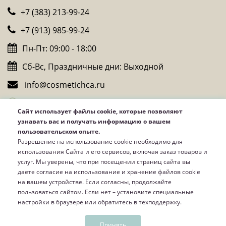
+7 (383) 213-99-24
+7 (913) 985-99-24
Пн-Пт: 09:00 - 18:00
Сб-Вс, Праздничные дни: Выходной
info@cosmetichca.ru
Whatsapp
Сайт использует файлы cookie, которые позволяют
Telegram
узнавать вас и получать информацию о вашем
пользовательском опыте.
Viber
Разрешение на использование cookie необходимо для
использования Сайта и его сервисов, включая заказ товаров и
услуг. Мы уверены, что при посещении страниц сайта вы
даете согласие на использование и хранение файлов cookie
на вашем устройстве. Если согласны, продолжайте
пользоваться сайтом. Если нет – установите специальные
настройки в браузере или обратитесь в техподдержку.
Принять