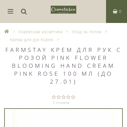
0
Корейская косметика
Уход за телом
Крема для рук Корея
FARMSTAY КРЕМ ДЛЯ РУК С
РОЗОЙ PINK FLOWER
BLOOMING HAND CREAM
PINK ROSE 100 МЛ (ДО
27.01)
0 отзывов