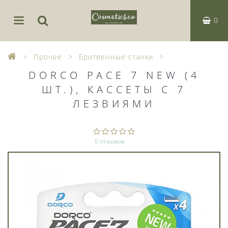
0
Прочее
Бритвенные станки
DORCO PACE 7 NEW (4
ШТ.), КАССЕТЫ С 7
ЛЕЗВИЯМИ
0 отзывов