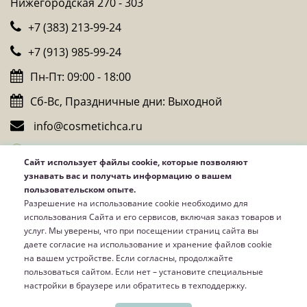
Нижегородская 270 - 303
+7 (383) 213-99-24
+7 (913) 985-99-24
Пн-Пт: 09:00 - 18:00
Сб-Вс, Праздничные дни: Выходной
info@cosmetichca.ru
Whatsapp
Сайт использует файлы cookie, которые позволяют
Telegram
узнавать вас и получать информацию о вашем
пользовательском опыте.
Viber
Разрешение на использование cookie необходимо для
использования Сайта и его сервисов, включая заказ товаров и
услуг. Мы уверены, что при посещении страниц сайта вы
даете согласие на использование и хранение файлов cookie
на вашем устройстве. Если согласны, продолжайте
пользоваться сайтом. Если нет – установите специальные
настройки в браузере или обратитесь в техподдержку.