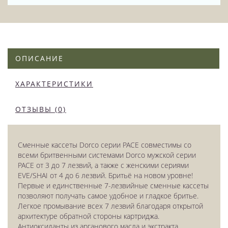
ОПИСАНИЕ
ХАРАКТЕРИСТИКИ
ОТЗЫВЫ (0)
Сменные кассеты Dorco серии PACE совместимы со
всеми бритвенными системами Dorco мужской серии
PACE от 3 до 7 лезвий, а также с женскими сериями
EVE/SHAI от 4 до 6 лезвий. Бритьё на новом уровне!
Первые и единственные 7-лезвийные сменные кассеты
позволяют получать самое удобное и гладкое бритье.
Легкое промывание всех 7 лезвий благодаря открытой
архитектуре обратной стороны картриджа.
Антиоксиданты из арганового масла и экстракта