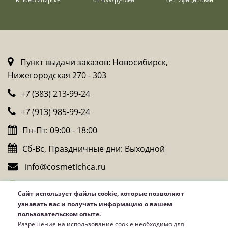
Пункт выдачи заказов: Новосибирск,
Нижегородская 270 - 303
+7 (383) 213-99-24
+7 (913) 985-99-24
Пн-Пт: 09:00 - 18:00
Сб-Вс, Праздничные дни: Выходной
info@cosmetichca.ru
Whatsapp
Сайт использует файлы cookie, которые позволяют
Telegram
узнавать вас и получать информацию о вашем
пользовательском опыте.
Viber
Разрешение на использование cookie необходимо для