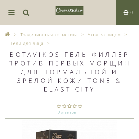
0
Традиционная косметика
Уход за лицом
Гели для лица
BOTAVIKOS ГЕЛЬ-ФИЛЛЕР
ПРОТИВ ПЕРВЫХ МОРЩИН
ДЛЯ НОРМАЛЬНОЙ И
ЗРЕЛОЙ КОЖИ TONE &
ELASTICITY
0 отзывов