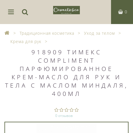
0
Традиционная косметика
Уход за телом
Крема для рук
918909 ТИМЕКС
COMPLIMENT
ПАРФЮМИРОВАННОЕ
КРЕМ-МАСЛО ДЛЯ РУК И
ТЕЛА С МАСЛОМ МИНДАЛЯ,
400МЛ
0 отзывов