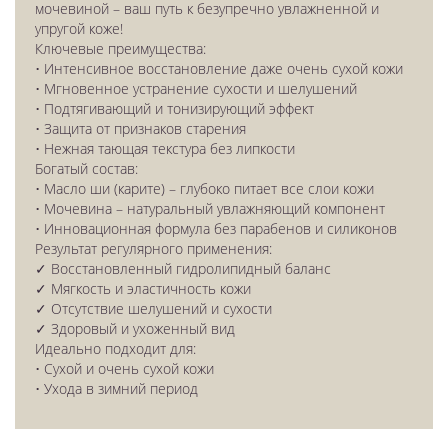
мочевиной – ваш путь к безупречно увлажненной и
упругой коже!
Ключевые преимущества:
• Интенсивное восстановление даже очень сухой кожи
• Мгновенное устранение сухости и шелушений
• Подтягивающий и тонизирующий эффект
• Защита от признаков старения
• Нежная тающая текстура без липкости
Богатый состав:
• Масло ши (карите) – глубоко питает все слои кожи
• Мочевина – натуральный увлажняющий компонент
• Инновационная формула без парабенов и силиконов
Результат регулярного применения:
✓ Восстановленный гидролипидный баланс
✓ Мягкость и эластичность кожи
✓ Отсутствие шелушений и сухости
✓ Здоровый и ухоженный вид
Идеально подходит для:
• Сухой и очень сухой кожи
• Ухода в зимний период