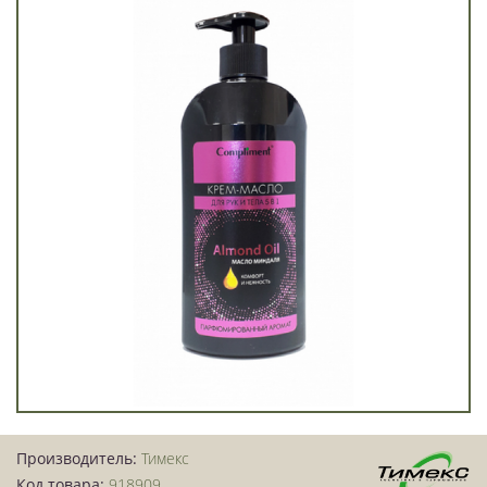
Производитель:
Тимекс
Код товара:
918909